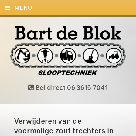
MENU
HOME
DIENSTEN
FOTO’S
CONTACT
Bel direct 06 3615 7041
Verwijderen van de
voormalige zout trechters in