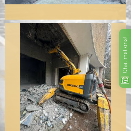
ons!
met
Chat