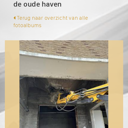
de oude haven
Terug naar overzicht van alle
fotoalbums