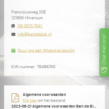
Franciscusweg 20E
1216SK Hilversum
06 3615 7041
info@bartdeblok.nl
ons!
met
Stuur ons een WhatsApp bericht
Chat
KVK-nummer: 76486745
Algemene voorwaarden
Klik hier
om het bestand
2023-06-21 Algemene voorwaarden Bart de Blok Sloop en Infratechniek BV.pdf