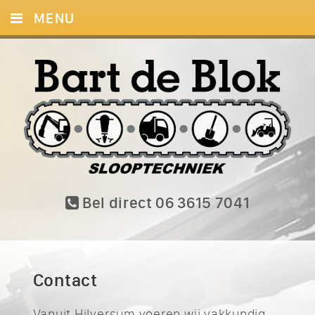
MENU
HOME
DIENSTEN
FOTO’S
CONTACT
Bel direct 06 3615 7041
Contact
Vanuit Hilversum voeren wij vakkundig